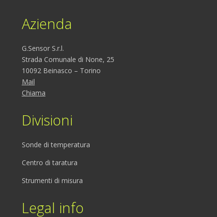
Azienda
G.Sensor S.r.l.
Strada Comunale di None, 25
10092 Beinasco – Torino
Mail
Chiama
Divisioni
Sonde di temperatura
Centro di taratura
Strumenti di misura
Legal info